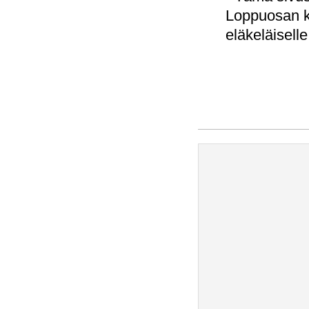
Loppuosan kus
eläkeläiselle 