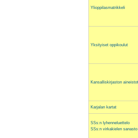
Ylioppilasmatrikkeli
Yksityiset oppikoulut
Kansalliskirjaston aineisto
Karjalan kartat
SSs:n lyhenneluettelo
SSs:n virkakielen sanasto