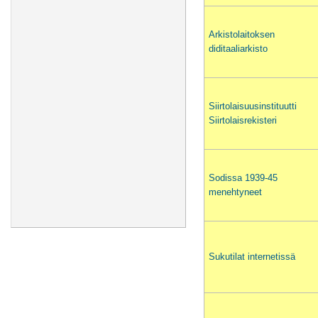
Arkistolaitoksen
diditaaliarkisto
Siirtolaisuusinstituutti
Siirtolaisrekisteri
Sodissa 1939-45
menehtyneet
Sukutilat internetissä