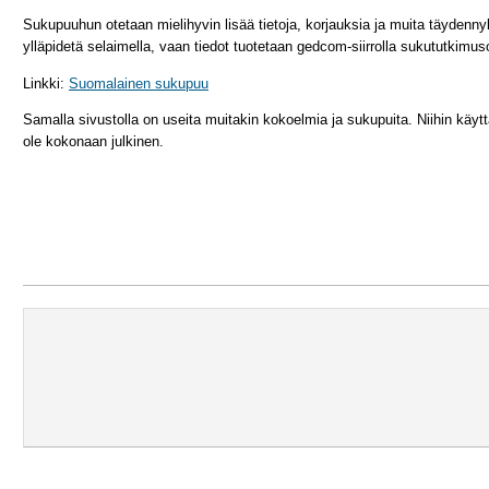
Sukupuuhun otetaan mielihyvin lisää tietoja, korjauksia ja muita täydenny
ylläpidetä selaimella, vaan tiedot tuotetaan gedcom-siirrolla sukututkimu
Linkki:
Suomalainen sukupuu
Samalla sivustolla on useita muitakin kokoelmia ja sukupuita. Niihin käytt
ole kokonaan julkinen.