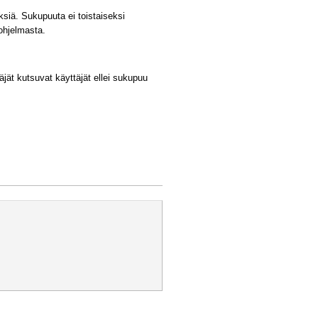
ksiä. Sukupuuta ei toistaiseksi
sohjelmasta.
äjät kutsuvat käyttäjät ellei sukupuu