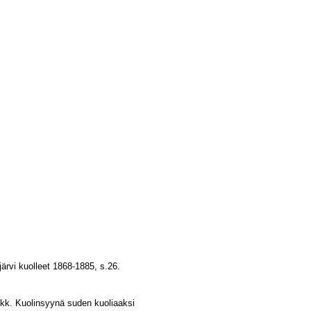
ärvi kuolleet 1868-1885, s.26.
. kk. Kuolinsyynä suden kuoliaaksi