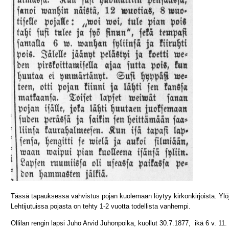
Tässä tapauksessa vahvistus pojan kuolemaan löytyy kirkonkirjoista. Ylöj
Lehtijutuissa pojasta on tehty 1-2 vuotta todellista vanhempi.
Ollilan rengin lapsi Juho Arvid Juhonpoika, kuollut 30.7.1877, ikä 6 v. 11