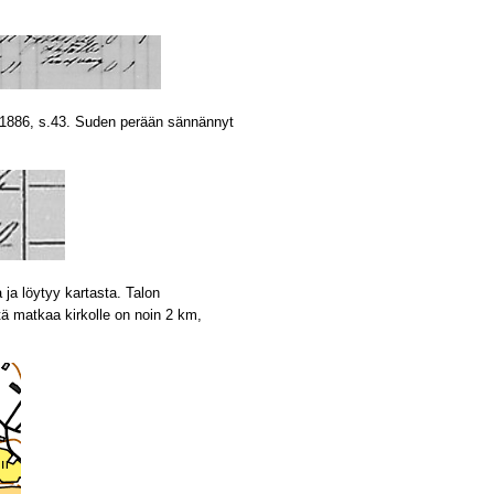
77-1886, s.43. Suden perään sännännyt
 ja löytyy kartasta. Talon
tä matkaa kirkolle on noin 2 km,