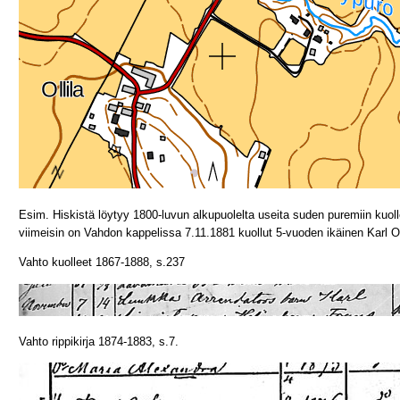
Esim. Hiskistä löytyy 1800-luvun alkupuolelta useita suden puremiin kuoll
viimeisin on Vahdon kappelissa 7.11.1881 kuollut 5-vuoden ikäinen Karl 
Vahto kuolleet 1867-1888, s.237
Vahto rippikirja 1874-1883, s.7.