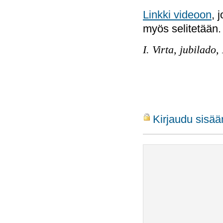
Linkki videoon
, 
myös selitetään.
I. Virta, jubilado
Kirjaudu sisää